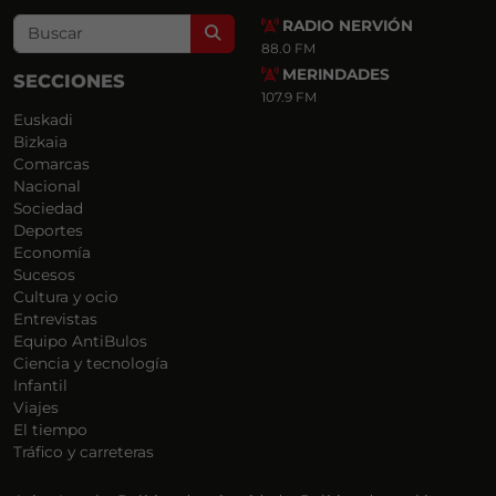
RADIO NERVIÓN
Search
88.0 FM
MERINDADES
SECCIONES
107.9 FM
Euskadi
Bizkaia
Comarcas
Nacional
Sociedad
Deportes
Economía
Sucesos
Cultura y ocio
Entrevistas
Equipo AntiBulos
Ciencia y tecnología
Infantil
Viajes
El tiempo
Tráfico y carreteras