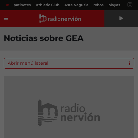
#
patinetes
Athletic Club
Aste Nagusia
robos
playas
Menú
Noticias sobre GEA
Abrir menú lateral