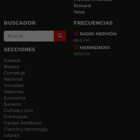
Richard
Yaiza
BUSCADOR
FRECUENCIAS
RADIO NERVIÓN
Search
88.0 FM
MERINDADES
SECCIONES
107.9 FM
Euskadi
Bizkaia
Comarcas
Nacional
Sociedad
Deportes
Economía
Sucesos
Cultura y ocio
Entrevistas
Equipo AntiBulos
Ciencia y tecnología
Infantil