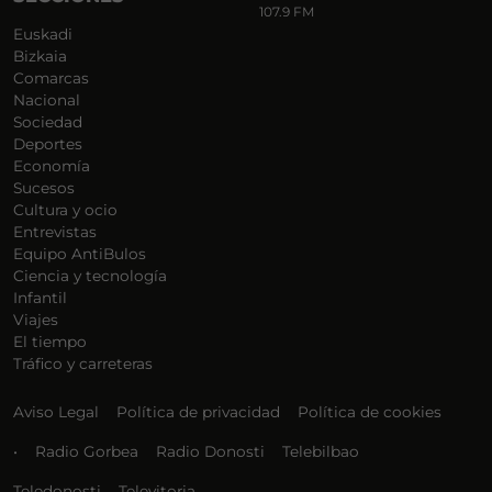
107.9 FM
Euskadi
Bizkaia
Comarcas
Nacional
Sociedad
Deportes
Economía
Sucesos
Cultura y ocio
Entrevistas
Equipo AntiBulos
Ciencia y tecnología
Infantil
Viajes
El tiempo
Tráfico y carreteras
Aviso Legal
Política de privacidad
Política de cookies
•
Radio Gorbea
Radio Donosti
Telebilbao
Teledonosti
Televitoria