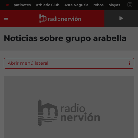
#
patinetes
Athletic Club
Aste Nagusia
robos
playas
Menú
Noticias sobre grupo arabella
Abrir menú lateral