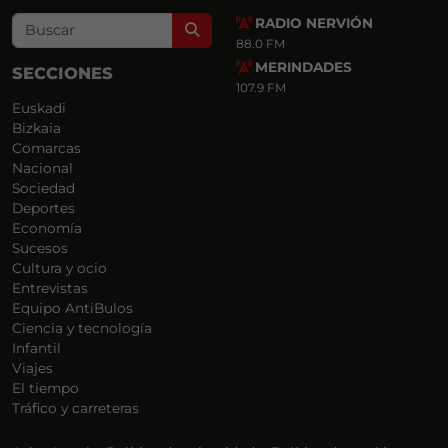
RADIO NERVIÓN
Search
88.0 FM
MERINDADES
SECCIONES
107.9 FM
Euskadi
Bizkaia
Comarcas
Nacional
Sociedad
Deportes
Economía
Sucesos
Cultura y ocio
Entrevistas
Equipo AntiBulos
Ciencia y tecnología
Infantil
Viajes
El tiempo
Tráfico y carreteras