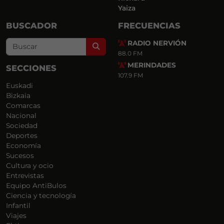
Yaiza
BUSCADOR
FRECUENCIAS
RADIO NERVIÓN
Search
88.0 FM
MERINDADES
SECCIONES
107.9 FM
Euskadi
Bizkaia
Comarcas
Nacional
Sociedad
Deportes
Economía
Sucesos
Cultura y ocio
Entrevistas
Equipo AntiBulos
Ciencia y tecnología
Infantil
Viajes