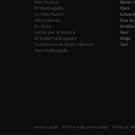
Más Música
Belén 
El Madrugador
Dani
Lo Más Nuevo
Eduar
Informativos
Eva Ar
En Ruta
Endika
Locos por la Música
Iker
El Supermadrugador
Iñigo
La Mañana de Radio Nervión
Javi
Más Madrugada
Aviso Legal
Política de privacidad
Política d