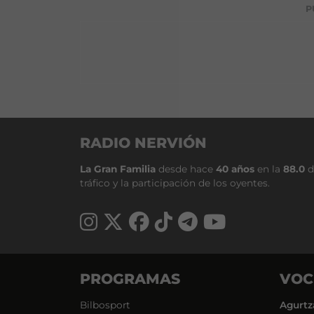
P
RADIO NERVIÓN
La Gran Familia
desde hace
40 años
en la
88.0
d
tráfico y la participación de los oyentes.
PROGRAMAS
VOC
Bilbosport
Agurtz