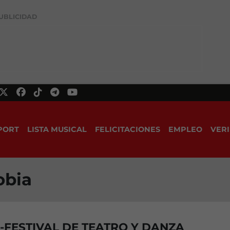
UBLICIDAD
PORT
LISTA MUSICAL
FELICITACIONES
EMPLEO
VERI
obia
-FESTIVAL DE TEATRO Y DANZA