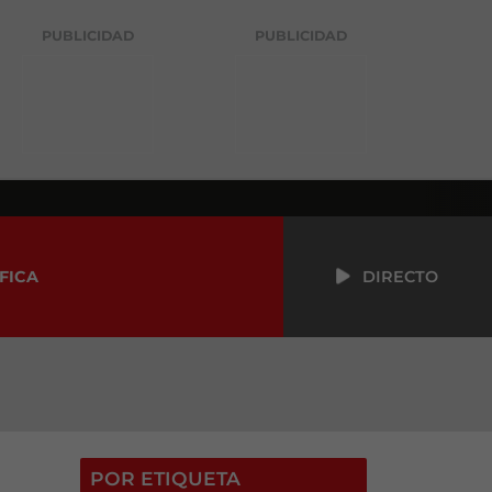
PUBLICIDAD
PUBLICIDAD
FICA
DIRECTO
POR ETIQUETA