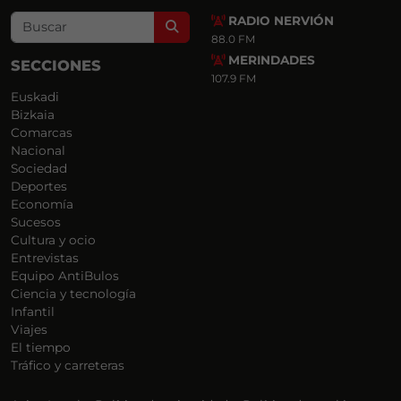
RADIO NERVIÓN
Search
88.0 FM
MERINDADES
SECCIONES
107.9 FM
Euskadi
Bizkaia
Comarcas
Nacional
Sociedad
Deportes
Economía
Sucesos
Cultura y ocio
Entrevistas
Equipo AntiBulos
Ciencia y tecnología
Infantil
Viajes
El tiempo
Tráfico y carreteras