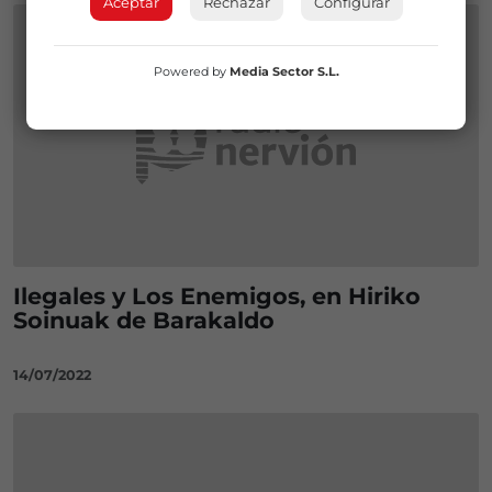
Aceptar
Rechazar
Configurar
Powered by
Media Sector S.L.
Ilegales y Los Enemigos, en Hiriko
Soinuak de Barakaldo
14/07/2022