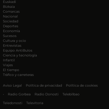
Euskadi
Bizkaia
Comarcas
Nacional
Sociedad
Deportes
Economía
Sucesos
Cultura y ocio
Entrevistas
Equipo AntiBulos
Ciencia y tecnología
Infantil
Viajes
El tiempo
Tráfico y carreteras
Aviso Legal
Política de privacidad
Política de cookies
•
Radio Gorbea
Radio Donosti
Telebilbao
Teledonosti
Televitoria