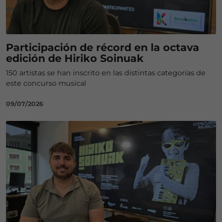
Participación de récord en la octava
edición de Hiriko Soinuak
150 artistas se han inscrito en las distintas categorías de
este concurso musical
09/07/2026