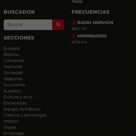
Yaiza
BUSCADOR
FRECUENCIAS
RADIO NERVIÓN
Search
88.0 FM
MERINDADES
SECCIONES
107.9 FM
Euskadi
Bizkaia
Comarcas
Nacional
Sociedad
Deportes
Economía
Sucesos
Cultura y ocio
Entrevistas
Equipo AntiBulos
Ciencia y tecnología
Infantil
Viajes
El tiempo