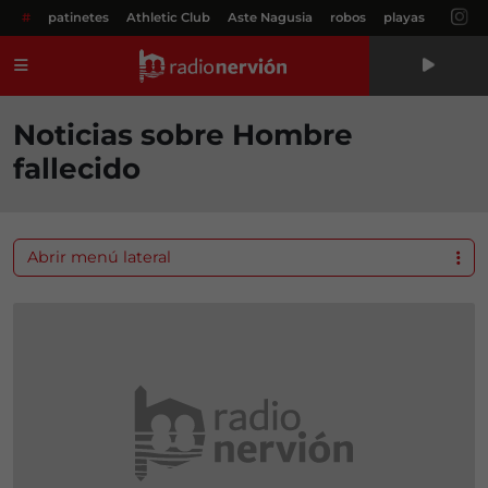
#
patinetes
Athletic Club
Aste Nagusia
robos
playas
Menú
Noticias sobre Hombre
fallecido
Abrir menú lateral