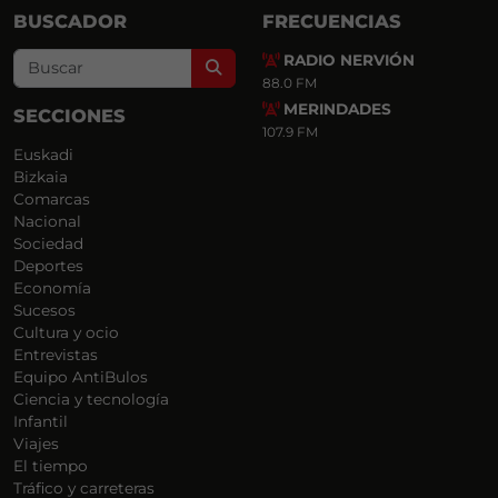
BUSCADOR
FRECUENCIAS
RADIO NERVIÓN
Search
88.0 FM
MERINDADES
SECCIONES
107.9 FM
Euskadi
Bizkaia
Comarcas
Nacional
Sociedad
Deportes
Economía
Sucesos
Cultura y ocio
Entrevistas
Equipo AntiBulos
Ciencia y tecnología
Infantil
Viajes
El tiempo
Tráfico y carreteras