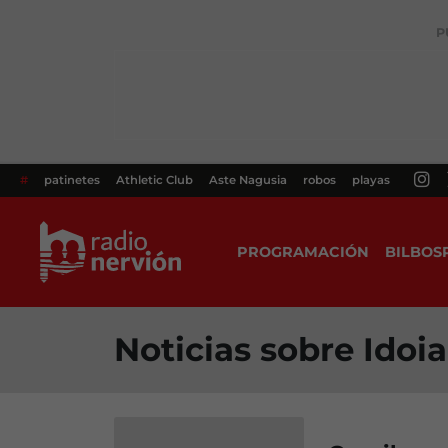
P
#
patinetes
Athletic Club
Aste Nagusia
robos
playas
PROGRAMACIÓN
BILBOS
Noticias sobre Idoia