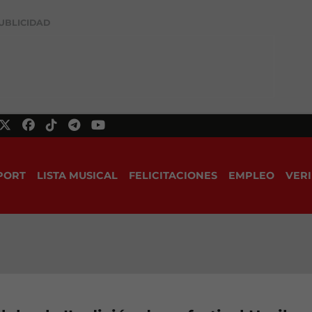
UBLICIDAD
PORT
LISTA MUSICAL
FELICITACIONES
EMPLEO
VERI