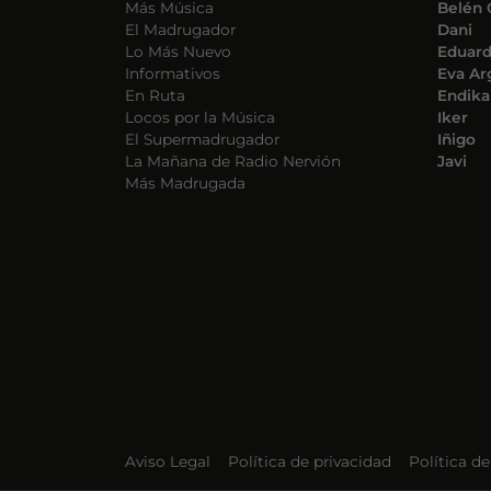
Más Música
Belén 
El Madrugador
Dani
Lo Más Nuevo
Eduar
Informativos
Eva Ar
En Ruta
Endika
Locos por la Música
Iker
El Supermadrugador
Iñigo
La Mañana de Radio Nervión
Javi
Más Madrugada
Aviso Legal
Política de privacidad
Política d