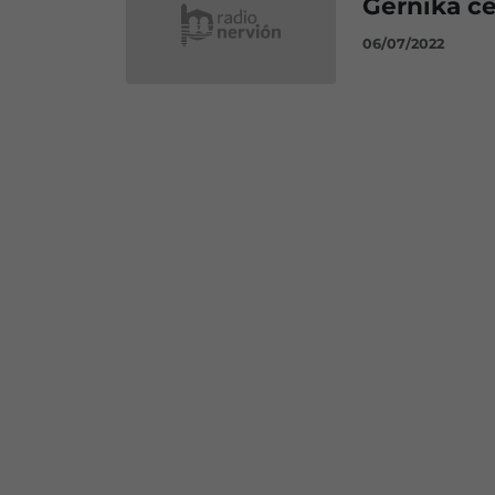
Gernika cel
06/07/2022