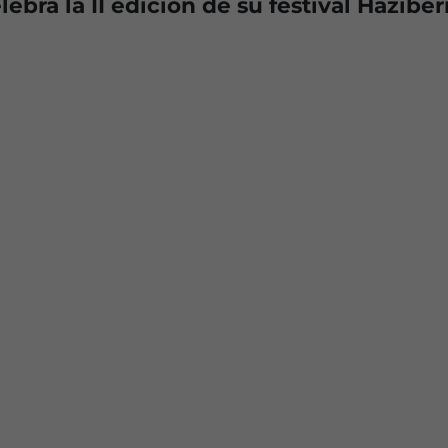
ebra la II edición de su festival Haziber