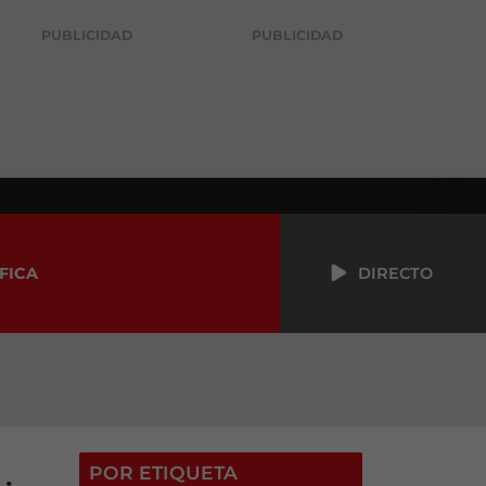
PUBLICIDAD
PUBLICIDAD
FICA
DIRECTO
POR ETIQUETA