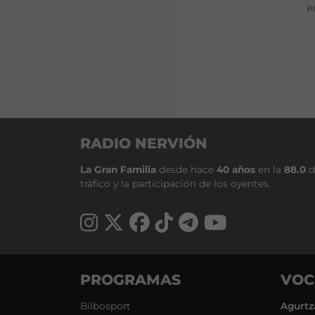
P
RADIO NERVIÓN
La Gran Familia
desde hace
40 años
en la
88.0
d
tráfico y la participación de los oyentes.
PROGRAMAS
VOC
Bilbosport
Agurtz