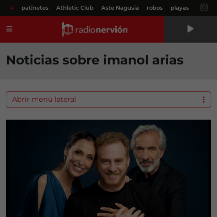
#
patinetes
Athletic Club
Aste Nagusia
robos
playas
Menú
Noticias sobre imanol arias
Abrir menú lateral