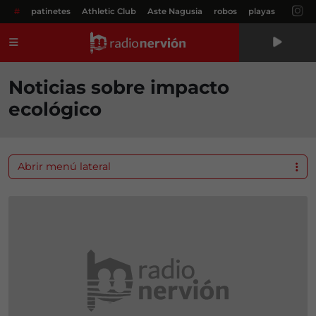
#
patinetes
Athletic Club
Aste Nagusia
robos
playas
Menú
Noticias sobre impacto
ecológico
Abrir menú lateral