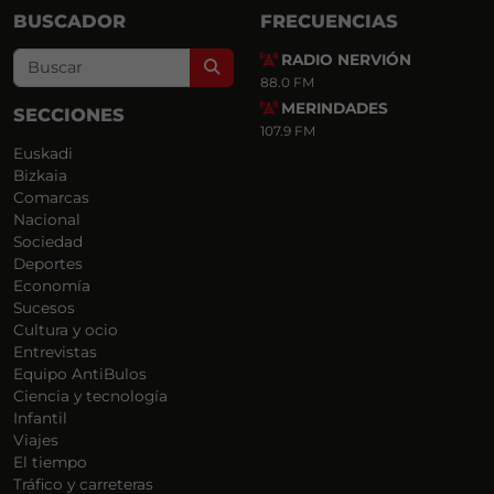
BUSCADOR
FRECUENCIAS
RADIO NERVIÓN
Search
88.0 FM
MERINDADES
SECCIONES
107.9 FM
Euskadi
Bizkaia
Comarcas
Nacional
Sociedad
Deportes
Economía
Sucesos
Cultura y ocio
Entrevistas
Equipo AntiBulos
Ciencia y tecnología
Infantil
Viajes
El tiempo
Tráfico y carreteras