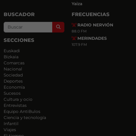
Yaiza
BUSCADOR
FRECUENCIAS
RADIO NERVIÓN
Search
88.0 FM
MERINDADES
SECCIONES
107.9 FM
Euskadi
Bizkaia
Comarcas
Nacional
Sociedad
Deportes
Economía
Sucesos
Cultura y ocio
Entrevistas
Equipo AntiBulos
Ciencia y tecnología
Infantil
Viajes
El tiempo