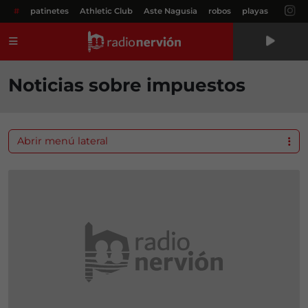
#
patinetes
Athletic Club
Aste Nagusia
robos
playas
Menú
Noticias sobre impuestos
Abrir menú lateral