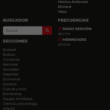
Mónica Ambrosio
Richard
Yaiza
BUSCADOR
FRECUENCIAS
RADIO NERVIÓN
Search
88.0 FM
MERINDADES
SECCIONES
107.9 FM
Euskadi
Bizkaia
Comarcas
Nacional
Sociedad
Deportes
Economía
Sucesos
Cultura y ocio
Entrevistas
Equipo AntiBulos
Ciencia y tecnología
Infantil