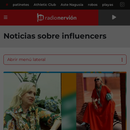
#
patinetes
Athletic Club
Aste Nagusia
robos
playas
Menú
Noticias sobre influencers
Abrir menú lateral