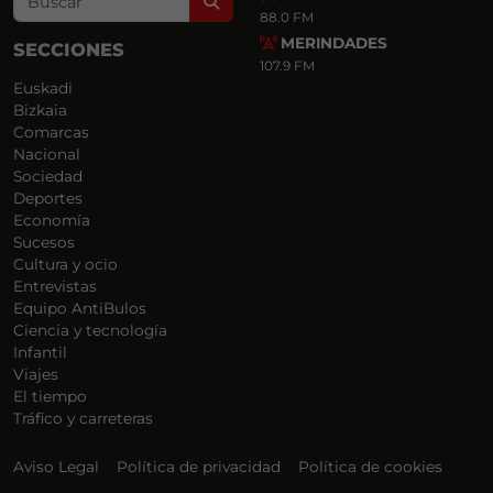
Search
88.0 FM
MERINDADES
SECCIONES
107.9 FM
Euskadi
Bizkaia
Comarcas
Nacional
Sociedad
Deportes
Economía
Sucesos
Cultura y ocio
Entrevistas
Equipo AntiBulos
Ciencia y tecnología
Infantil
Viajes
El tiempo
Tráfico y carreteras
Aviso Legal
Política de privacidad
Política de cookies