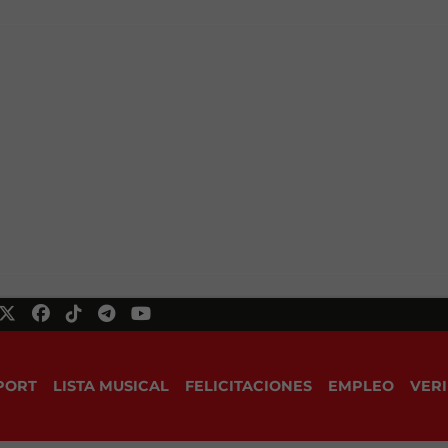
PORT
LISTA MUSICAL
FELICITACIONES
EMPLEO
VERI