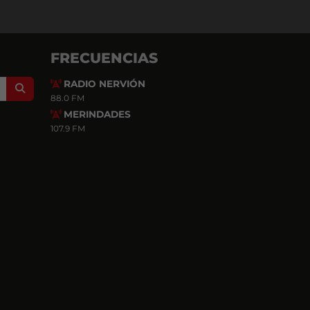
FRECUENCIAS
RADIO NERVIÓN
Search
88.0 FM
MERINDADES
107.9 FM