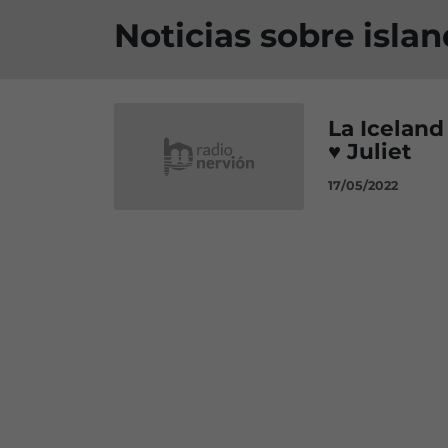
Noticias sobre islan
La Icelan
♥ Juliet
17/05/2022