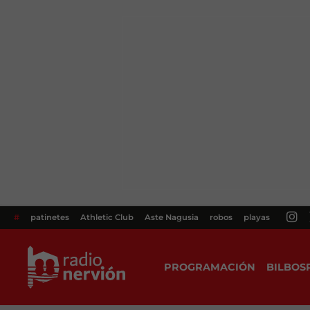
#
patinetes
Athletic Club
Aste Nagusia
robos
playas
PROGRAMACIÓN
BILBOS