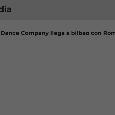
dia
d Dance Company llega a bilbao con Ro