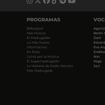
PROGRAMAS
VOC
Bilbosport
Agurtz
Más Música
Belén 
El Madrugador
Dani
Lo Más Nuevo
Eduar
Informativos
Eva Ar
En Ruta
Endika
Locos por la Música
Iker
El Supermadrugador
Iñigo
La Mañana de Radio Nervión
Javi
Más Madrugada