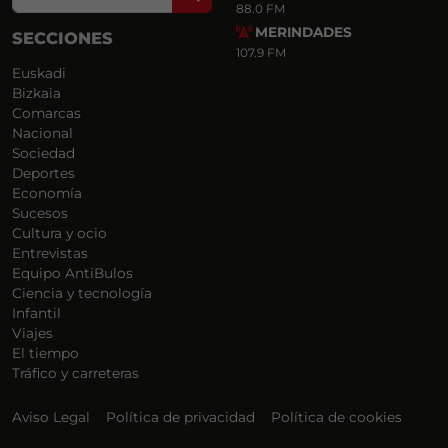
88.0 FM
MERINDADES
SECCIONES
107.9 FM
Euskadi
Bizkaia
Comarcas
Nacional
Sociedad
Deportes
Economía
Sucesos
Cultura y ocio
Entrevistas
Equipo AntiBulos
Ciencia y tecnología
Infantil
Viajes
El tiempo
Tráfico y carreteras
Aviso Legal
Política de privacidad
Política de cookies