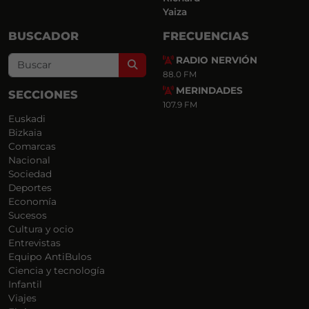
Yaiza
BUSCADOR
FRECUENCIAS
RADIO NERVIÓN
Search
88.0 FM
MERINDADES
SECCIONES
107.9 FM
Euskadi
Bizkaia
Comarcas
Nacional
Sociedad
Deportes
Economía
Sucesos
Cultura y ocio
Entrevistas
Equipo AntiBulos
Ciencia y tecnología
Infantil
Viajes