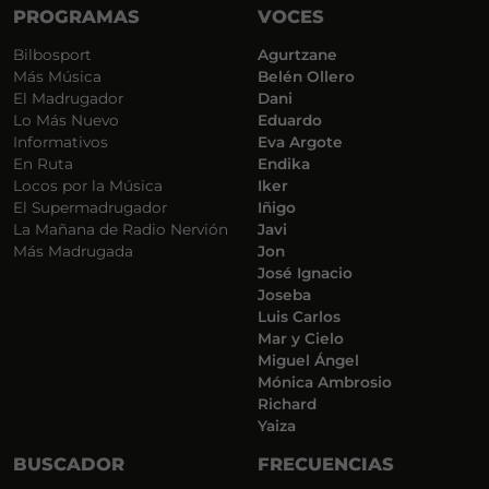
PROGRAMAS
VOCES
Bilbosport
Agurtzane
Más Música
Belén Ollero
El Madrugador
Dani
Lo Más Nuevo
Eduardo
Informativos
Eva Argote
En Ruta
Endika
Locos por la Música
Iker
El Supermadrugador
Iñigo
La Mañana de Radio Nervión
Javi
Más Madrugada
Jon
José Ignacio
Joseba
Luis Carlos
Mar y Cielo
Miguel Ángel
Mónica Ambrosio
Richard
Yaiza
BUSCADOR
FRECUENCIAS