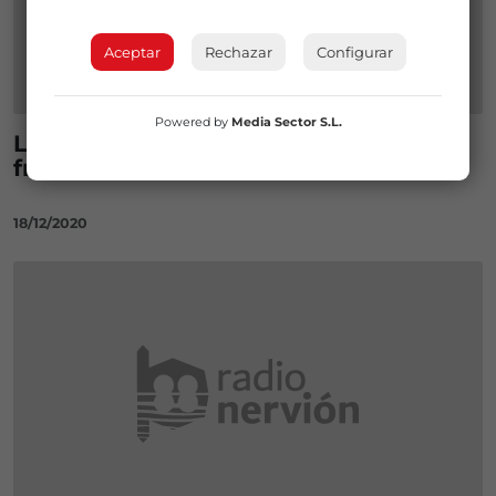
Aceptar
Rechazar
Configurar
Powered by
Media Sector S.L.
Los colegios vascos, espacios seguros
frente al Covid
18/12/2020