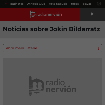
#
patinetes
Athletic Club
Aste Nagusia
robos
playas
Menú
Noticias sobre Jokin Bildarratz
Abrir menú lateral