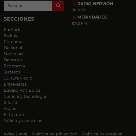
RADIO NERVIÓN
Search
88.0 FM
MERINDADES
SECCIONES
107.9 FM
Euskadi
Bizkaia
Comarcas
Nacional
Sociedad
Deportes
Economía
Sucesos
Cultura y ocio
Entrevistas
Equipo AntiBulos
Ciencia y tecnología
Infantil
Viajes
El tiempo
Tráfico y carreteras
Aviso Legal
Política de privacidad
Política de cookies