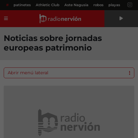
#
patinetes
Athletic Club
Aste Nagusia
robos
playas
Menú
Noticias sobre jornadas
europeas patrimonio
Abrir menú lateral