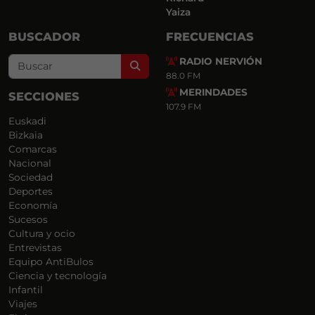
Yaiza
BUSCADOR
FRECUENCIAS
RADIO NERVIÓN
Search
88.0 FM
MERINDADES
SECCIONES
107.9 FM
Euskadi
Bizkaia
Comarcas
Nacional
Sociedad
Deportes
Economía
Sucesos
Cultura y ocio
Entrevistas
Equipo AntiBulos
Ciencia y tecnología
Infantil
Viajes