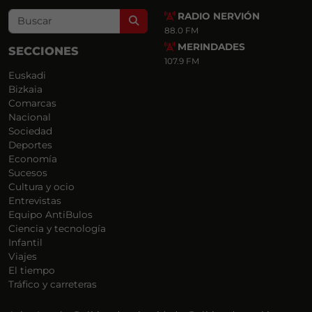
RADIO NERVIÓN
Search
88.0 FM
MERINDADES
SECCIONES
107.9 FM
Euskadi
Bizkaia
Comarcas
Nacional
Sociedad
Deportes
Economía
Sucesos
Cultura y ocio
Entrevistas
Equipo AntiBulos
Ciencia y tecnología
Infantil
Viajes
El tiempo
Tráfico y carreteras