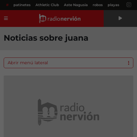
#
patinetes
Athletic Club
Aste Nagusia
robos
playas
Menú
Noticias sobre juana
Abrir menú lateral