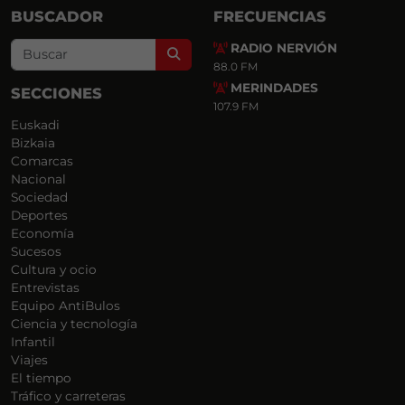
BUSCADOR
FRECUENCIAS
RADIO NERVIÓN
Search
88.0 FM
MERINDADES
SECCIONES
107.9 FM
Euskadi
Bizkaia
Comarcas
Nacional
Sociedad
Deportes
Economía
Sucesos
Cultura y ocio
Entrevistas
Equipo AntiBulos
Ciencia y tecnología
Infantil
Viajes
El tiempo
Tráfico y carreteras