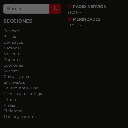
RADIO NERVIÓN
Search
88.0 FM
MERINDADES
SECCIONES
107.9 FM
Euskadi
Bizkaia
Comarcas
Nacional
Sociedad
Deportes
Economía
Sucesos
Cultura y ocio
Entrevistas
Equipo AntiBulos
Ciencia y tecnología
Infantil
Viajes
El tiempo
Tráfico y carreteras