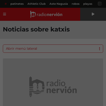
#
patinetes
Athletic Club
Aste Nagusia
robos
playas
Menú
Noticias sobre katxis
Abrir menú lateral