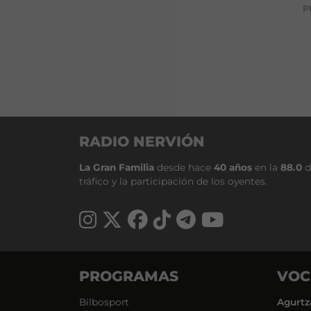
P
RADIO NERVIÓN
La Gran Familia
desde hace
40 años
en la
88.0
d
tráfico y la participación de los oyentes.
PROGRAMAS
VOC
Bilbosport
Agurtz