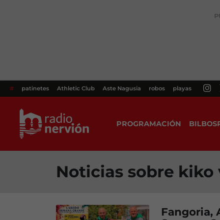
P
#
patinetes
Athletic Club
Aste Nagusia
robos
playas
PROGRAMACIÓN
BILBOS
Noticias sobre kiko
Fangoria, 