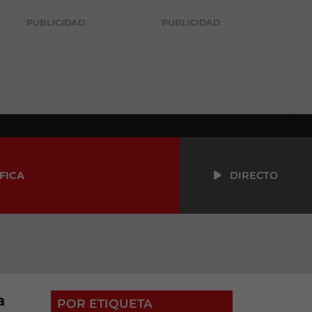
PUBLICIDAD
PUBLICIDAD
FICA
DIRECTO
a
POR ETIQUETA