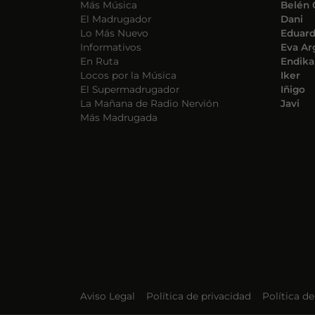
Más Música
Belén 
El Madrugador
Dani
Lo Más Nuevo
Eduar
Informativos
Eva Ar
En Ruta
Endika
Locos por la Música
Iker
El Supermadrugador
Iñigo
La Mañana de Radio Nervión
Javi
Más Madrugada
Aviso Legal
Política de privacidad
Política d