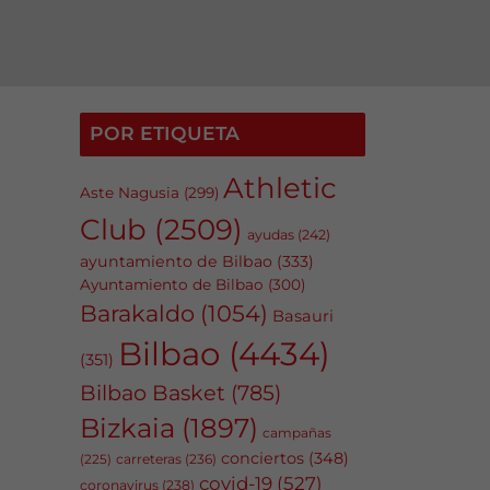
POR ETIQUETA
Athletic
Aste Nagusia
(299)
Club
(2509)
ayudas
(242)
ayuntamiento de Bilbao
(333)
Ayuntamiento de Bilbao
(300)
Barakaldo
(1054)
Basauri
Bilbao
(4434)
(351)
Bilbao Basket
(785)
Bizkaia
(1897)
campañas
conciertos
(348)
carreteras
(236)
(225)
covid-19
(527)
coronavirus
(238)