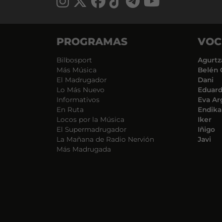
PROGRAMAS
VOC
Bilbosport
Agurtz
Más Música
Belén 
El Madrugador
Dani
Lo Más Nuevo
Eduar
Informativos
Eva Ar
En Ruta
Endika
Locos por la Música
Iker
El Supermadrugador
Iñigo
La Mañana de Radio Nervión
Javi
Más Madrugada