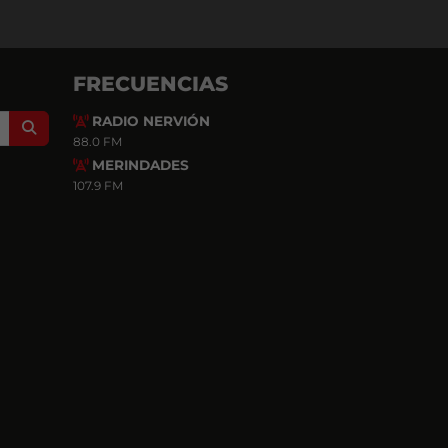
FRECUENCIAS
RADIO NERVIÓN
Search
88.0 FM
MERINDADES
107.9 FM