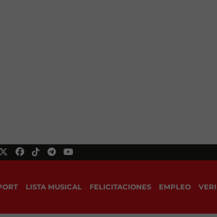
PORT
LISTA MUSICAL
FELICITACIONES
EMPLEO
VERI