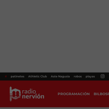
#
patinetes
Athletic Club
Aste Nagusia
robos
playas
PROGRAMACIÓN
BILBOS