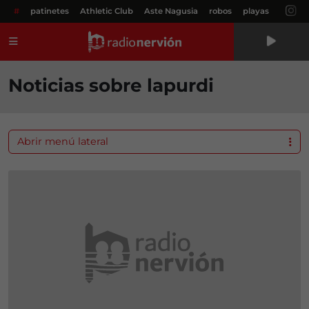
#
patinetes
Athletic Club
Aste Nagusia
robos
playas
Menú
Noticias sobre lapurdi
Abrir menú lateral