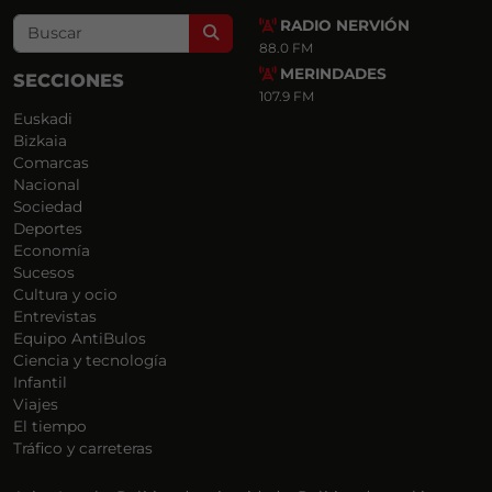
RADIO NERVIÓN
Search
88.0 FM
MERINDADES
SECCIONES
107.9 FM
Euskadi
Bizkaia
Comarcas
Nacional
Sociedad
Deportes
Economía
Sucesos
Cultura y ocio
Entrevistas
Equipo AntiBulos
Ciencia y tecnología
Infantil
Viajes
El tiempo
Tráfico y carreteras