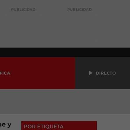
PUBLICIDAD
PUBLICIDAD
FICA
DIRECTO
ne y
POR ETIQUETA