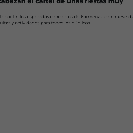
abezan el cartel de unas fiestas muy
la por fin los esperados conciertos de Karmenak con nueve dí
uitas y actividades para todos los públicos