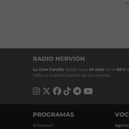
P
RADIO NERVIÓN
La Gran Familia
desde hace
40 años
en la
88.0
d
tráfico y la participación de los oyentes.
PROGRAMAS
VOC
Bilbosport
Agurtz