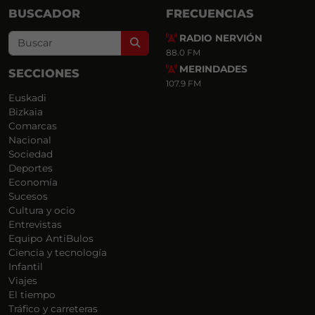
BUSCADOR
FRECUENCIAS
RADIO NERVIÓN
Search
88.0 FM
MERINDADES
SECCIONES
107.9 FM
Euskadi
Bizkaia
Comarcas
Nacional
Sociedad
Deportes
Economía
Sucesos
Cultura y ocio
Entrevistas
Equipo AntiBulos
Ciencia y tecnología
Infantil
Viajes
El tiempo
Tráfico y carreteras