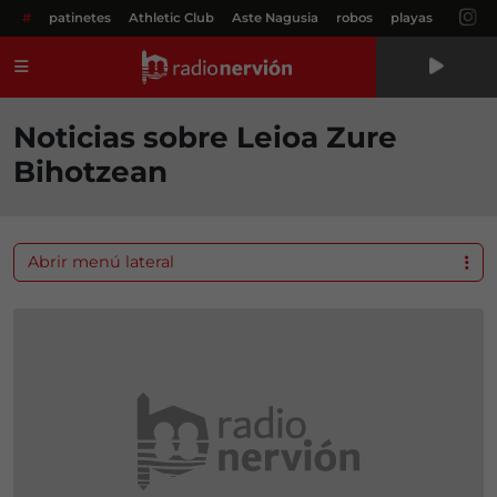
#
patinetes
Athletic Club
Aste Nagusia
robos
playas
Menú
Noticias sobre Leioa Zure
Bihotzean
Abrir menú lateral