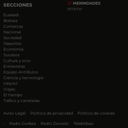
MERINDADES
SECCIONES
107.9 FM
Euskadi
Bizkaia
Comarcas
Nacional
Sociedad
Deportes
Economía
Sucesos
Cultura y ocio
Entrevistas
Equipo AntiBulos
Ciencia y tecnología
Infantil
Viajes
El tiempo
Tráfico y carreteras
Aviso Legal
Política de privacidad
Política de cookies
•
Radio Gorbea
Radio Donosti
Telebilbao