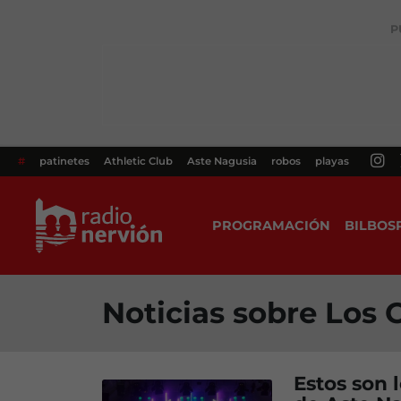
P
#
patinetes
Athletic Club
Aste Nagusia
robos
playas
PROGRAMACIÓN
BILBOS
Noticias sobre Los
Estos son 