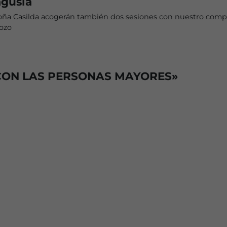
agusia
oña Casilda acogerán también dos sesiones con nuestro com
Pozo
CON LAS PERSONAS MAYORES»