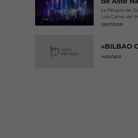
de Aste N
La Pérgola de D
Luis Carlos del 
23/07/2025
«BILBAO 
14/10/2021