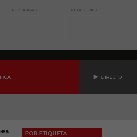
PUBLICIDAD
PUBLICIDAD
FICA
DIRECTO
ues
POR ETIQUETA