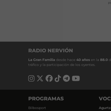
P
RADIO NERVIÓN
La Gran Familia
desde hace
40 años
en la
88.0
d
tráfico y la participación de los oyentes.
PROGRAMAS
VOC
Bilbosport
Agurtz