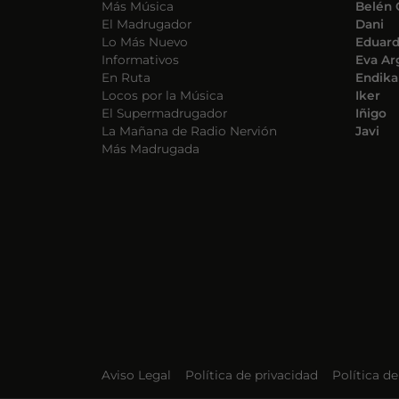
Más Música
Belén 
El Madrugador
Dani
Lo Más Nuevo
Eduar
Informativos
Eva Ar
En Ruta
Endika
Locos por la Música
Iker
El Supermadrugador
Iñigo
La Mañana de Radio Nervión
Javi
Más Madrugada
Aviso Legal
Política de privacidad
Política d