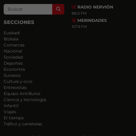
RADIO NERVIÓN
Search
88.0 FM
MERINDADES
SECCIONES
107.9 FM
Euskadi
Bizkaia
Comarcas
Nacional
Sociedad
Deportes
Economía
Sucesos
Cultura y ocio
Entrevistas
Equipo AntiBulos
Ciencia y tecnología
Infantil
Viajes
El tiempo
Tráfico y carreteras