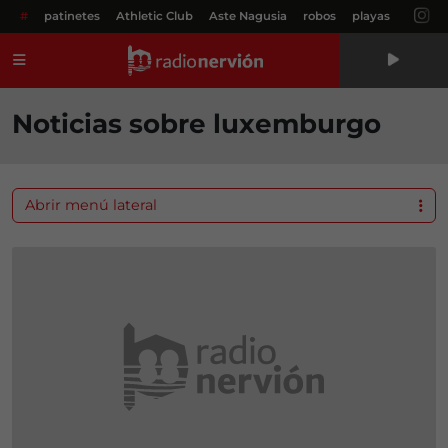
#
patinetes
Athletic Club
Aste Nagusia
robos
playas
Menú
Noticias sobre luxemburgo
Abrir menú lateral