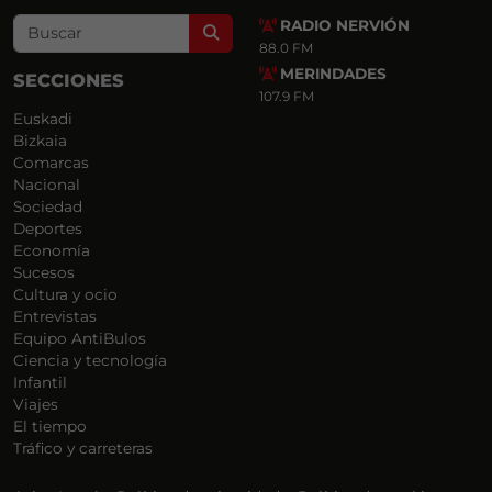
RADIO NERVIÓN
Search
88.0 FM
MERINDADES
SECCIONES
107.9 FM
Euskadi
Bizkaia
Comarcas
Nacional
Sociedad
Deportes
Economía
Sucesos
Cultura y ocio
Entrevistas
Equipo AntiBulos
Ciencia y tecnología
Infantil
Viajes
El tiempo
Tráfico y carreteras