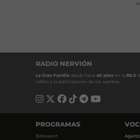
P
RADIO NERVIÓN
La Gran Familia
desde hace
40 años
en la
88.0
d
tráfico y la participación de los oyentes.
PROGRAMAS
VOC
Bilbosport
Agurtz