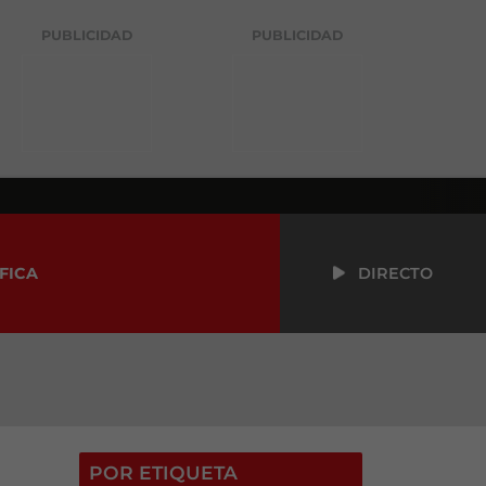
PUBLICIDAD
PUBLICIDAD
FICA
DIRECTO
POR ETIQUETA