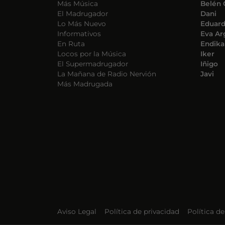
Más Música
Belén 
El Madrugador
Dani
Lo Más Nuevo
Eduar
Informativos
Eva Ar
En Ruta
Endika
Locos por la Música
Iker
El Supermadrugador
Iñigo
La Mañana de Radio Nervión
Javi
Más Madrugada
Aviso Legal
Política de privacidad
Política d