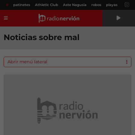
#
patinetes
Athletic Club
Aste Nagusia
robos
playas
Menú
Noticias sobre mal
Abrir menú lateral