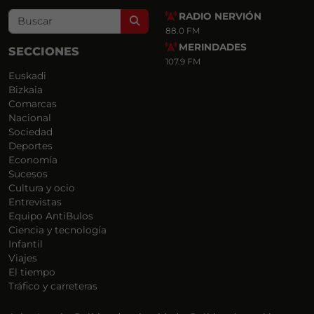
RADIO NERVIÓN
Search
88.0 FM
MERINDADES
SECCIONES
107.9 FM
Euskadi
Bizkaia
Comarcas
Nacional
Sociedad
Deportes
Economía
Sucesos
Cultura y ocio
Entrevistas
Equipo AntiBulos
Ciencia y tecnología
Infantil
Viajes
El tiempo
Tráfico y carreteras