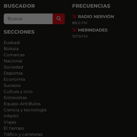
BUSCADOR
FRECUENCIAS
RADIO NERVIÓN
Search
88.0 FM
MERINDADES
SECCIONES
107.9 FM
Euskadi
Bizkaia
Comarcas
Nacional
Sociedad
Deportes
Economía
Sucesos
Cultura y ocio
Entrevistas
Equipo AntiBulos
Ciencia y tecnología
Infantil
Viajes
El tiempo
Tráfico y carreteras