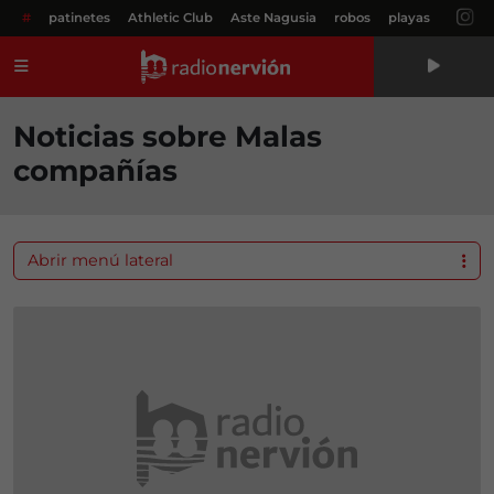
#
patinetes
Athletic Club
Aste Nagusia
robos
playas
Menú
Noticias sobre Malas
compañías
Abrir menú lateral