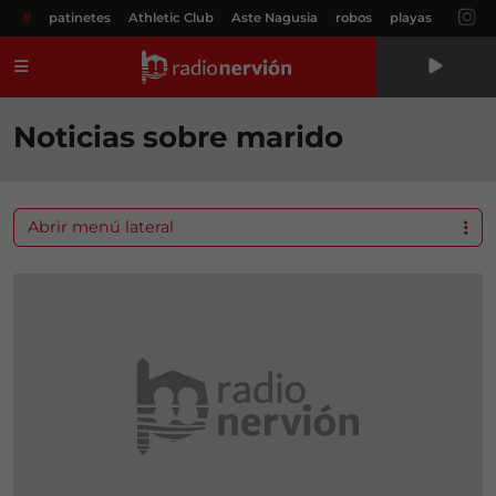
#
patinetes
Athletic Club
Aste Nagusia
robos
playas
Menú
Noticias sobre marido
Abrir menú lateral