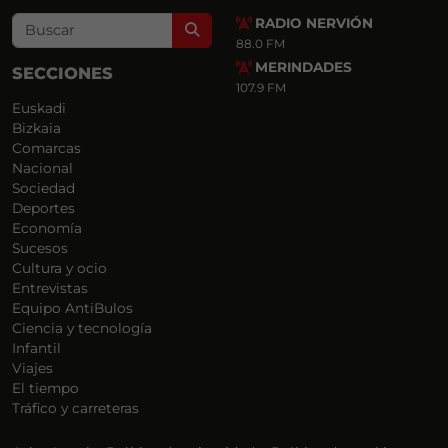
RADIO NERVIÓN
Search
88.0 FM
MERINDADES
SECCIONES
107.9 FM
Euskadi
Bizkaia
Comarcas
Nacional
Sociedad
Deportes
Economía
Sucesos
Cultura y ocio
Entrevistas
Equipo AntiBulos
Ciencia y tecnología
Infantil
Viajes
El tiempo
Tráfico y carreteras