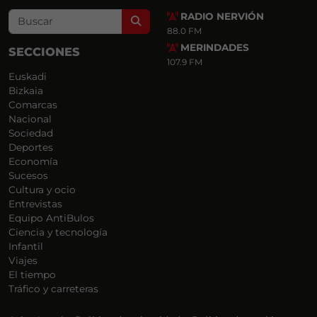
RADIO NERVIÓN
Search
88.0 FM
MERINDADES
SECCIONES
107.9 FM
Euskadi
Bizkaia
Comarcas
Nacional
Sociedad
Deportes
Economía
Sucesos
Cultura y ocio
Entrevistas
Equipo AntiBulos
Ciencia y tecnología
Infantil
Viajes
El tiempo
Tráfico y carreteras