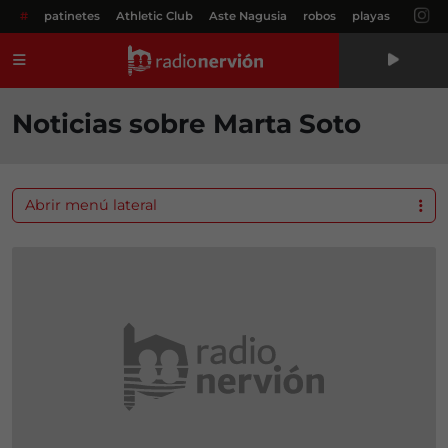
#
patinetes
Athletic Club
Aste Nagusia
robos
playas
Menú
Noticias sobre Marta Soto
Abrir menú lateral