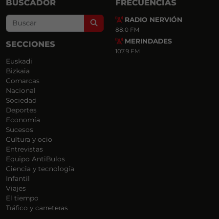
BUSCADOR
FRECUENCIAS
RADIO NERVIÓN
Search
88.0 FM
MERINDADES
SECCIONES
107.9 FM
Euskadi
Bizkaia
Comarcas
Nacional
Sociedad
Deportes
Economía
Sucesos
Cultura y ocio
Entrevistas
Equipo AntiBulos
Ciencia y tecnología
Infantil
Viajes
El tiempo
Tráfico y carreteras