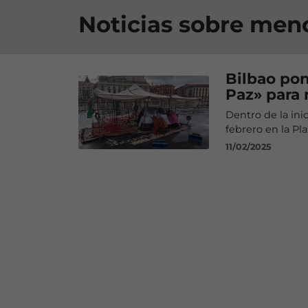
Noticias sobre men
Bilbao po
Paz» para
Dentro de la ini
febrero en la Pla
11/02/2025