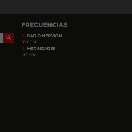
FRECUENCIAS
RADIO NERVIÓN
Search
88.0 FM
MERINDADES
107.9 FM