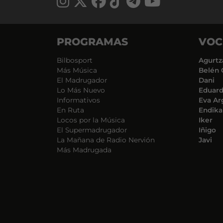
PROGRAMAS
VOC
Bilbosport
Agurtz
Más Música
Belén 
El Madrugador
Dani
Lo Más Nuevo
Eduar
Informativos
Eva Ar
En Ruta
Endika
Locos por la Música
Iker
El Supermadrugador
Iñigo
La Mañana de Radio Nervión
Javi
Más Madrugada