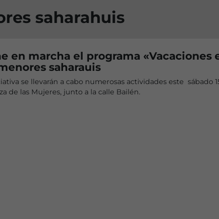
ores saharahuis
ne en marcha el programa «Vacaciones 
 menores saharauis
ciativa se llevarán a cabo numerosas actividades este sábado 1
za de las Mujeres, junto a la calle Bailén.