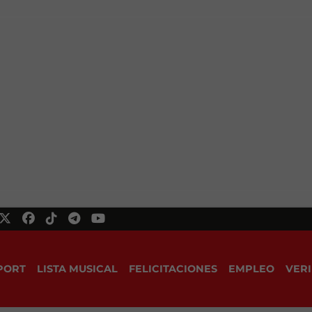
PORT
LISTA MUSICAL
FELICITACIONES
EMPLEO
VERI