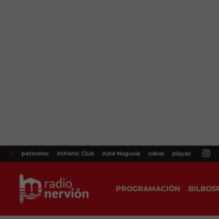
#
patinetes
Athletic Club
Aste Nagusia
robos
playas
PROGRAMACIÓN
BILBOS