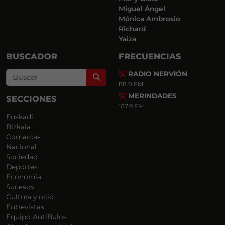
Miguel Ángel
Mónica Ambrosio
Richard
Yaiza
BUSCADOR
FRECUENCIAS
RADIO NERVIÓN
Search
88.0 FM
MERINDADES
SECCIONES
107.9 FM
Euskadi
Bizkaia
Comarcas
Nacional
Sociedad
Deportes
Economía
Sucesos
Cultura y ocio
Entrevistas
Equipo AntiBulos