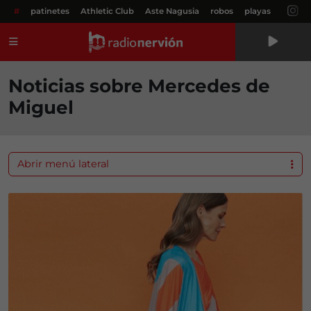
#
patinetes
Athletic Club
Aste Nagusia
robos
playas
Menú
Noticias sobre Mercedes de
Miguel
Abrir menú lateral