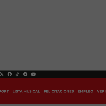
PORT
LISTA MUSICAL
FELICITACIONES
EMPLEO
VERI