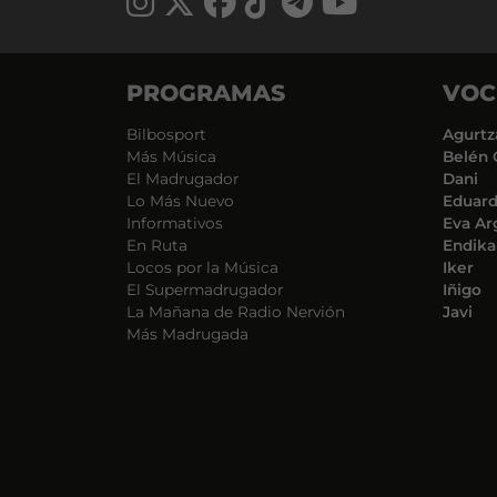
PROGRAMAS
VOC
Bilbosport
Agurtz
Más Música
Belén 
El Madrugador
Dani
Lo Más Nuevo
Eduar
Informativos
Eva Ar
En Ruta
Endika
Locos por la Música
Iker
El Supermadrugador
Iñigo
La Mañana de Radio Nervión
Javi
Más Madrugada