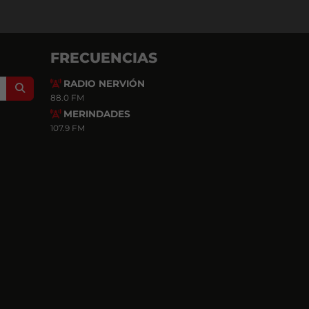
FRECUENCIAS
RADIO NERVIÓN
Search
88.0 FM
MERINDADES
107.9 FM