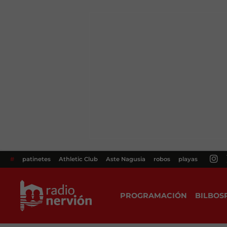
#
patinetes
Athletic Club
Aste Nagusia
robos
playas
PROGRAMACIÓN
BILBOS