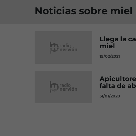
Noticias sobre miel
Llega la c
miel
15/02/2021
Apicultore
falta de a
31/01/2020