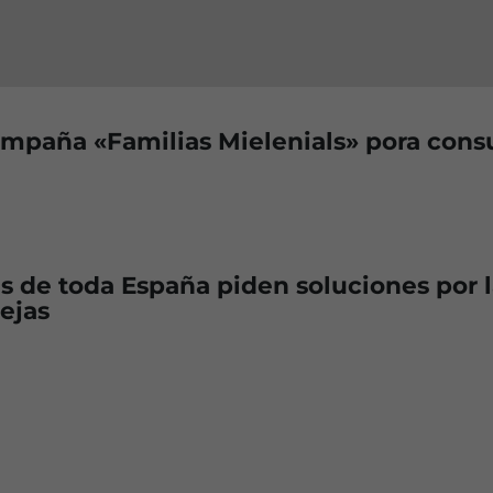
ampaña «Familias Mielenials» pora cons
s de toda España piden soluciones por 
bejas