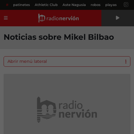
#
patinetes
Athletic Club
Aste Nagusia
robos
playas
Menú
Noticias sobre Mikel Bilbao
Abrir menú lateral