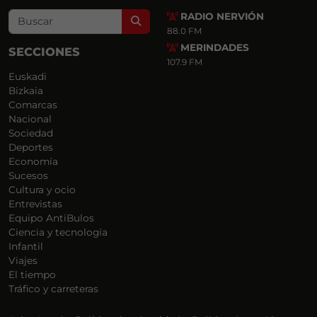
RADIO NERVIÓN
Search
88.0 FM
MERINDADES
SECCIONES
107.9 FM
Euskadi
Bizkaia
Comarcas
Nacional
Sociedad
Deportes
Economía
Sucesos
Cultura y ocio
Entrevistas
Equipo AntiBulos
Ciencia y tecnología
Infantil
Viajes
El tiempo
Tráfico y carreteras