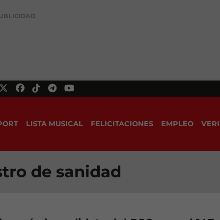
UBLICIDAD
PORT
LISTA MUSICAL
FELICITACIONES
EMPLEO
VERI
stro de sanidad