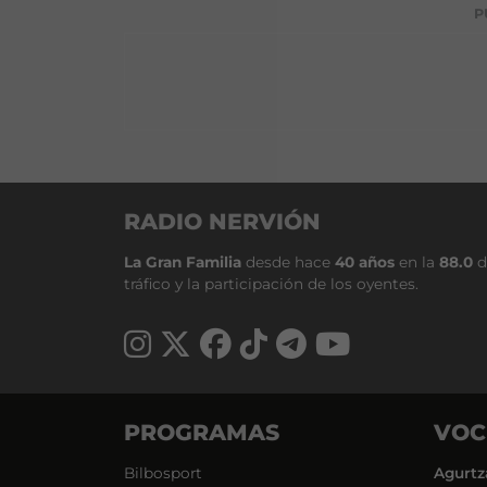
P
RADIO NERVIÓN
La Gran Familia
desde hace
40 años
en la
88.0
d
tráfico y la participación de los oyentes.
PROGRAMAS
VOC
Bilbosport
Agurtz