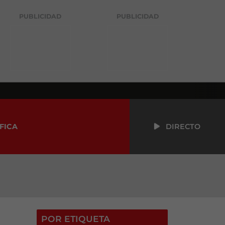
PUBLICIDAD
PUBLICIDAD
FICA
DIRECTO
POR ETIQUETA