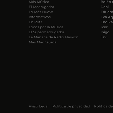
Más Música
Belén 
El Madrugador
Dani
Lo Más Nuevo
Eduar
Informativos
Eva Ar
En Ruta
Endika
Locos por la Música
Iker
El Supermadrugador
Iñigo
La Mañana de Radio Nervión
Javi
Más Madrugada
Aviso Legal
Política de privacidad
Política d