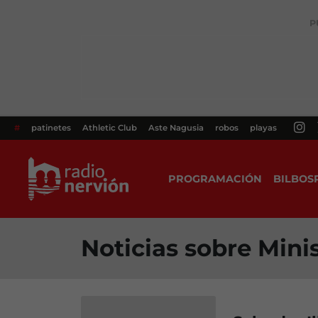
P
#
patinetes
Athletic Club
Aste Nagusia
robos
playas
PROGRAMACIÓN
BILBOS
Noticias sobre Mini