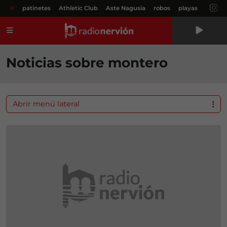
#
patinetes
Athletic Club
Aste Nagusia
robos
playas
Menú
Noticias sobre montero
Abrir menú lateral