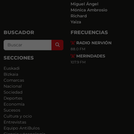
Miguel Ángel
Mónica Ambrosio
Richard
Yaiza
BUSCADOR
FRECUENCIAS
RADIO NERVIÓN
Search
88.0 FM
MERINDADES
SECCIONES
107.9 FM
Euskadi
Bizkaia
Comarcas
Nacional
Sociedad
Deportes
Economía
Sucesos
Cultura y ocio
Entrevistas
Equipo AntiBulos