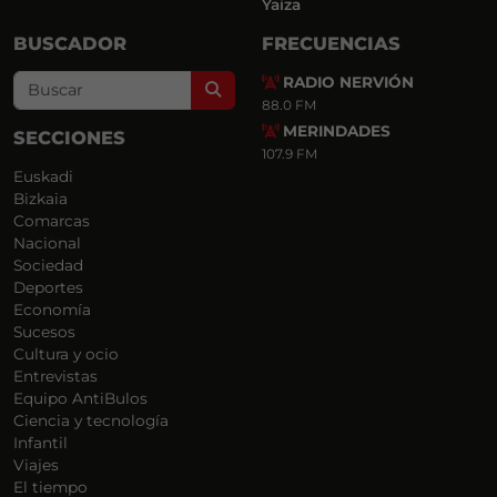
Yaiza
BUSCADOR
FRECUENCIAS
RADIO NERVIÓN
Search
88.0 FM
MERINDADES
SECCIONES
107.9 FM
Euskadi
Bizkaia
Comarcas
Nacional
Sociedad
Deportes
Economía
Sucesos
Cultura y ocio
Entrevistas
Equipo AntiBulos
Ciencia y tecnología
Infantil
Viajes
El tiempo