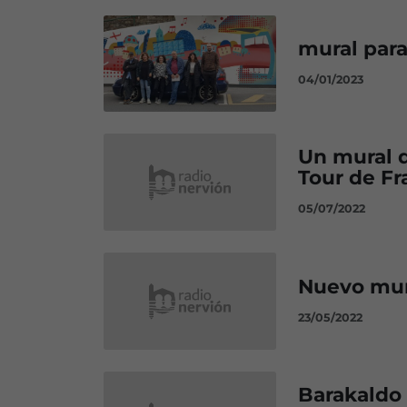
mural para
04/01/2023
Un mural d
Tour de Fr
05/07/2022
Nuevo mura
23/05/2022
Barakaldo 