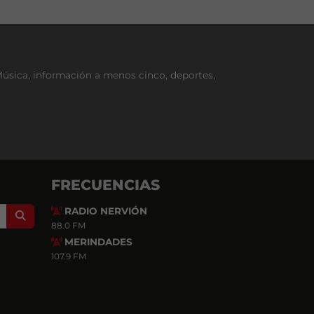
Música, información a menos cinco, deportes,
FRECUENCIAS
RADIO NERVIÓN
Search
88.0 FM
MERINDADES
107.9 FM