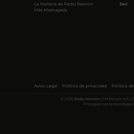
La Mañana de Radio Nervión
Javi
Más Madrugada
Aviso Legal
Política de privacidad
Política d
©
2026
Radio Nervión
| FM Nervión S.A. |
Protegido con la tecnología