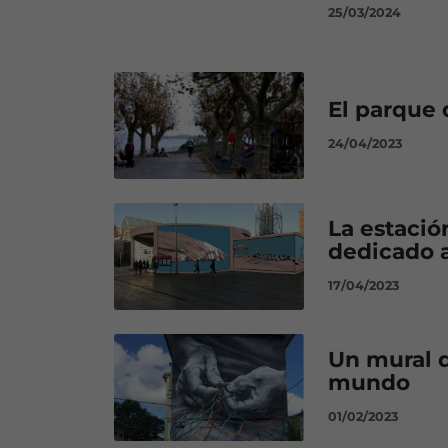
25/03/2024
El parque 
24/04/2023
La estació
dedicado a
17/04/2023
Un mural d
mundo
01/02/2023