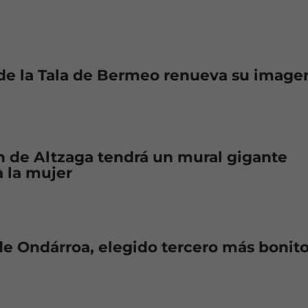
de la Tala de Bermeo renueva su image
n de Altzaga tendrá un mural gigante
 la mujer
e Ondárroa, elegido tercero más bonito