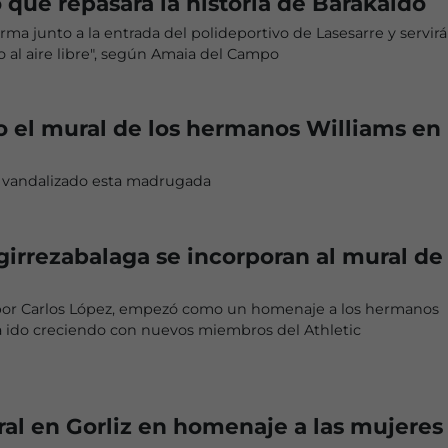
o que repasará la historia de Barakaldo
ma junto a la entrada del polideportivo de Lasesarre y servir
al aire libre", según Amaia del Campo
 el mural de los hermanos Williams en
 vandalizado esta madrugada
irrezabalaga se incorporan al mural de
 por Carlos López, empezó como un homenaje a los hermanos
a ido creciendo con nuevos miembros del Athletic
l en Gorliz en homenaje a las mujeres