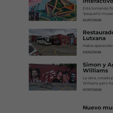
interactiv
Está tomando for
"pequeño museo 
24/07/2026
Restaurado
Lutxana
Había aparecido
02/02/2026
Simon y Ag
Williams
La obra, creada
Williams pero h
07/07/2025
Nuevo mura