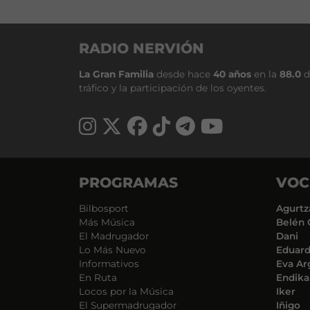
RADIO NERVIÓN
La Gran Familia
desde hace
40 años
en la
88.0
d
tráfico y la participación de los oyentes.
PROGRAMAS
VOC
Bilbosport
Agurtz
Más Música
Belén 
El Madrugador
Dani
Lo Más Nuevo
Eduar
Informativos
Eva Ar
En Ruta
Endika
Locos por la Música
Iker
El Supermadrugador
Iñigo