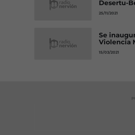
Desertu-Be
25/11/2021
Se inaugur
Violencia 
15/03/2021
P