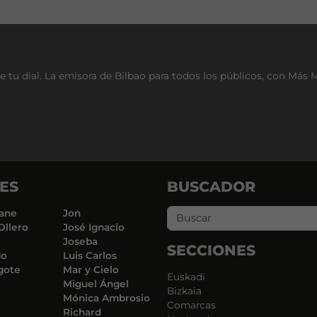
e tu dial. La emisora de Bilbao para todos los públicos, con Más 
ES
BUSCADOR
ane
Jon
Ollero
José Ignacio
Joseba
SECCIONES
do
Luis Carlos
gote
Mar y Cielo
Euskadi
Miguel Ángel
Bizkaia
Mónica Ambrosio
Comarcas
Richard