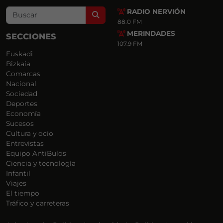
RADIO NERVIÓN
Search
88.0 FM
MERINDADES
SECCIONES
107.9 FM
Euskadi
Bizkaia
Comarcas
Nacional
Sociedad
Deportes
Economía
Sucesos
Cultura y ocio
Entrevistas
Equipo AntiBulos
Ciencia y tecnología
Infantil
Viajes
El tiempo
Tráfico y carreteras