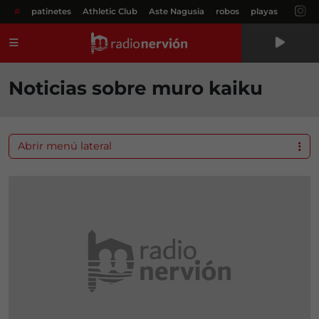
#
patinetes
Athletic Club
Aste Nagusia
robos
playas
Menú
Noticias sobre muro kaiku
Abrir menú lateral