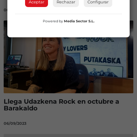
Aceptar
Rechazar
Configurar
06/11/2023
Powered by
Media Sector S.L.
Llega Udazkena Rock en octubre a
Barakaldo
06/09/2023