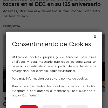
tocará en el BEC en su 125 aniversario
Además, ofrecerá el 4 de enero su tradicional Concierto
de Año Nuevo
24/10/2024
X
Consentimiento de Cookies
Utilizamos cookies propias y de terceros para fines
analíticos y para mostrarle publicidad personalizada en
base a un perfil elaborado a partir de sus hábitos de
navegación (por ejemplo, páginas visitadas).
Para más información consulte la
política de cookies
.
Puede aceptar todas las cookies pulsando el botón
"Aceptar" o configurarlas o rechazar su uso pulsando el
botón "Configurar".
10 conciertos para celebrar Santa
Cecilia en Barakaldo