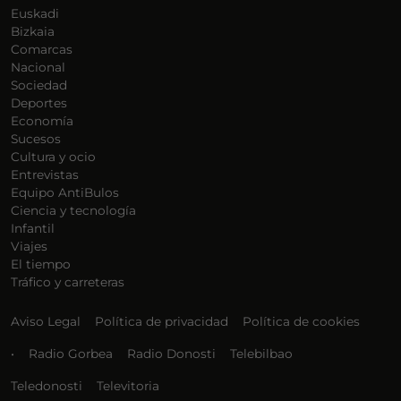
Euskadi
Bizkaia
Comarcas
Nacional
Sociedad
Deportes
Economía
Sucesos
Cultura y ocio
Entrevistas
Equipo AntiBulos
Ciencia y tecnología
Infantil
Viajes
El tiempo
Tráfico y carreteras
Aviso Legal
Política de privacidad
Política de cookies
•
Radio Gorbea
Radio Donosti
Telebilbao
Teledonosti
Televitoria